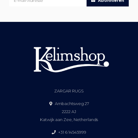
Abonnieren
ZARGAR RUGS
Ambachtsweg 27
2222 AJ
Katwijk aan Zee, Netherlands
+31 6 14545999