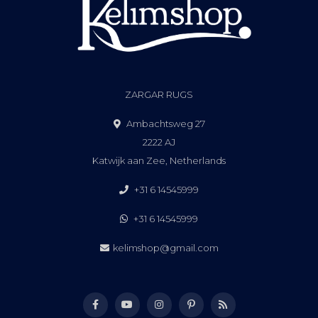
ZARGAR RUGS
Ambachtsweg 27
2222 AJ
Katwijk aan Zee, Netherlands
+31 6 14545999
+31 6 14545999
kelimshop@gmail.com