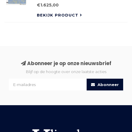
Nederlands:
€1.625,00
BEKIJK PRODUCT
Abonneer je op onze nieuwsbrief
Blijf op de hoogte over onze laatste acties
Abonneer