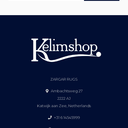
ZARGAR RUGS
Ambachtsweg 27
2222 AJ
Katwijk aan Zee, Netherlands
+31 6 14545999