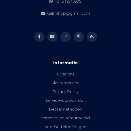
+31 6 14545999
kelimshop@gmail.com
Informatie
Over ons
Klantenservice
Privacy Policy
Servicevoorwaarden
Betaalmethoden
Verzend- en retourbeleid
Veel Gestelde Vragen