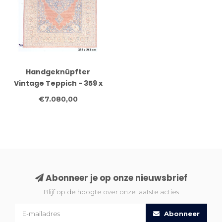
Handgeknüpfter
Vintage Teppich - 359 x
263 cm - Wolle und
€7.080,00
Antikes Design
Abonneer je op onze nieuwsbrief
Blijf op de hoogte over onze laatste acties
Abonneer