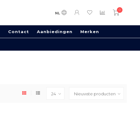
0
NL
s
Contact
Aanbiedingen
Merken