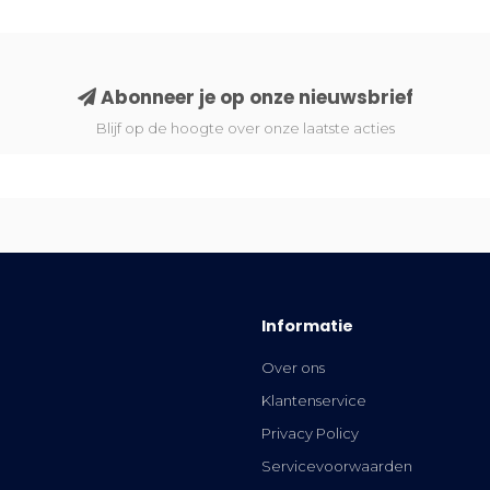
Abonneer je op onze nieuwsbrief
Blijf op de hoogte over onze laatste acties
Informatie
Over ons
Klantenservice
Privacy Policy
Servicevoorwaarden