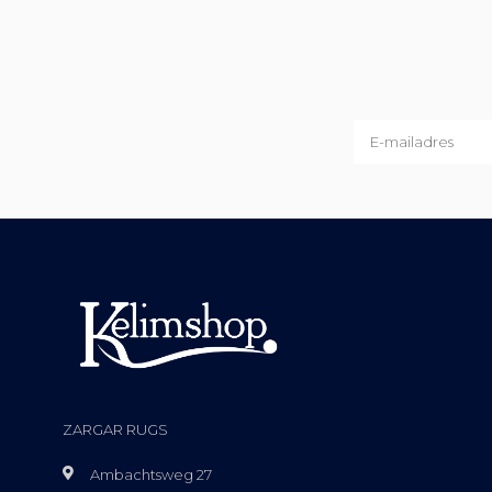
ZARGAR RUGS
Ambachtsweg 27