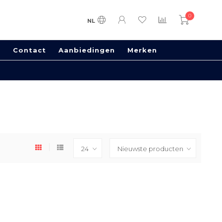
0
NL
s
Contact
Aanbiedingen
Merken