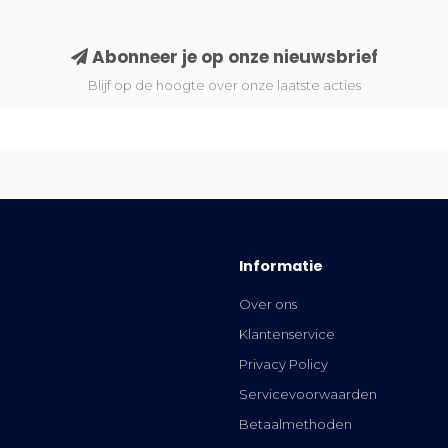
Abonneer je op onze nieuwsbrief
Blijf op de hoogte over onze laatste acties
Informatie
Over ons
Klantenservice
Privacy Policy
Servicevoorwaarden
Betaalmethoden