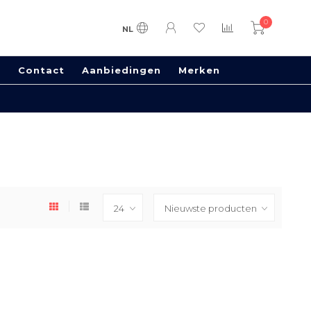
0
NL
s
Contact
Aanbiedingen
Merken