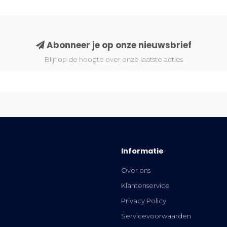
Abonneer je op onze nieuwsbrief
Blijf op de hoogte over onze laatste acties
Informatie
Over ons
Klantenservice
Privacy Policy
Servicevoorwaarden