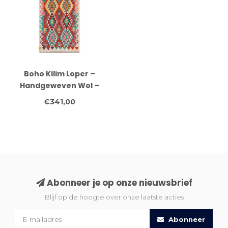
Boho Kilim Loper –
Handgeweven Wol –
Kleurrijk Tribaal
€341,00
Ontwerp – 238x90 cm
Abonneer je op onze nieuwsbrief
Blijf op de hoogte over onze laatste acties
Abonneer