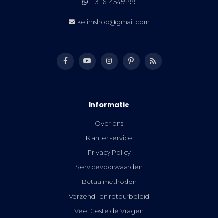
+31 6 14545999
kelimshop@gmail.com
Informatie
Over ons
Klantenservice
Privacy Policy
Servicevoorwaarden
Betaalmethoden
Verzend- en retourbeleid
Veel Gestelde Vragen