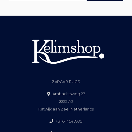
ZARGAR RUGS
Ambachtsweg 27
2222 AJ
Katwijk aan Zee, Netherlands
+31 6 14545999