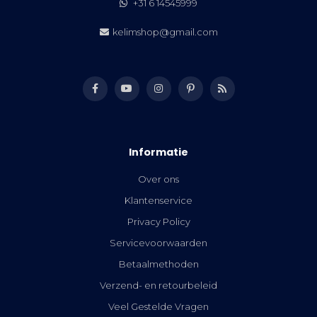
+31 6 14545999
kelimshop@gmail.com
Informatie
Over ons
Klantenservice
Privacy Policy
Servicevoorwaarden
Betaalmethoden
Verzend- en retourbeleid
Veel Gestelde Vragen