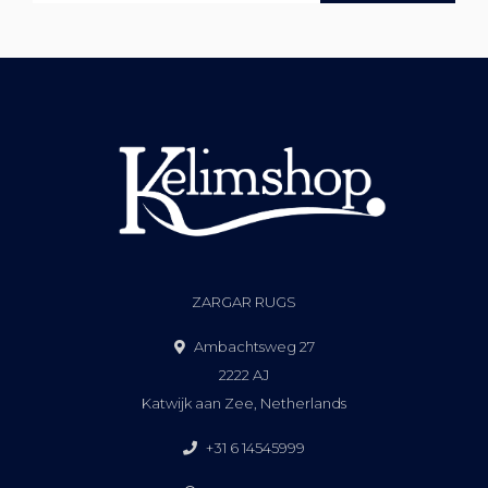
ZARGAR RUGS
Ambachtsweg 27
2222 AJ
Katwijk aan Zee, Netherlands
+31 6 14545999