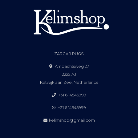
ZARGAR RUGS
Ambachtsweg 27
2222 AJ
Katwijk aan Zee, Netherlands
+31 6 14545999
+31 6 14545999
kelimshop@gmail.com