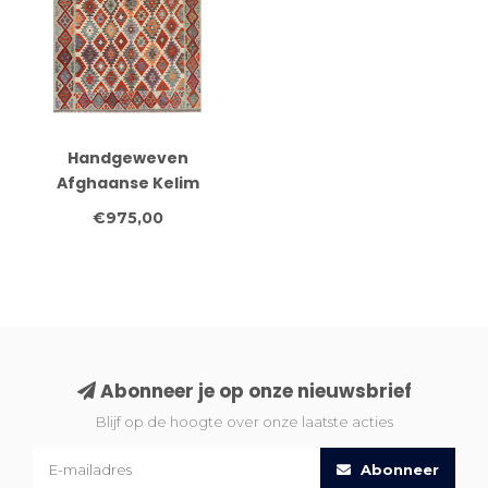
Handgeweven
Afghaanse Kelim
Vloerkleed –
€975,00
Geometrisch Tribal
Patroon – 308x198 cm
Abonneer je op onze nieuwsbrief
Blijf op de hoogte over onze laatste acties
Abonneer