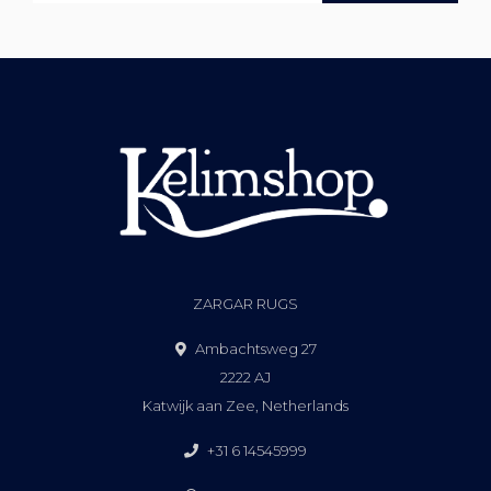
ZARGAR RUGS
Ambachtsweg 27
2222 AJ
Katwijk aan Zee, Netherlands
+31 6 14545999