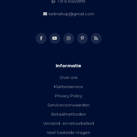
+31 6 14545999
kelimshop@gmail.com
Informatie
Over ons
Klantenservice
Privacy Policy
Servicevoorwaarden
Betaalmethoden
Verzend- en retourbeleid
Veel Gestelde Vragen