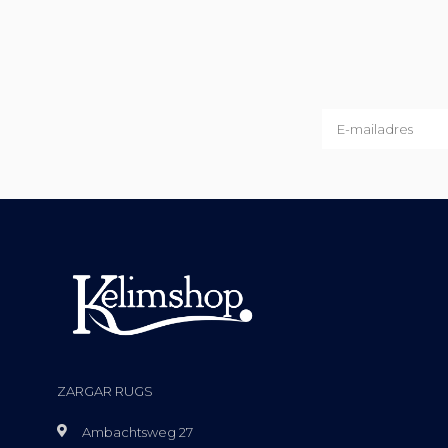
ZARGAR RUGS
Ambachtsweg 27