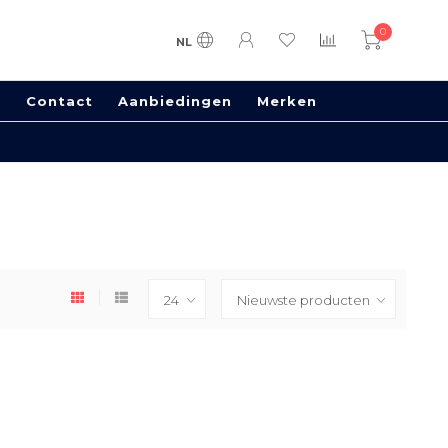
0
NL
s
Contact
Aanbiedingen
Merken