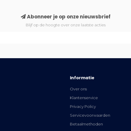
Abonneer je op onze nieuwsbrief
Blijf op de hoogte over onze laatste acties
Informatie
Over ons
Klantenservice
Privacy Policy
Servicevoorwaarden
Betaalmethoden