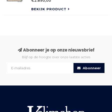
€2.890,00
BEKIJK PRODUCT
Abonneer je op onze nieuwsbrief
Blijf op de hoogte over onze laatste acties
Abonneer