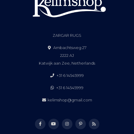
ZARGAR RUGS
Ambachtsweg 27
2222 AJ
Katwijk aan Zee, Netherlands
+31 6 14545999
+31 6 14545999
kelimshop@gmail.com