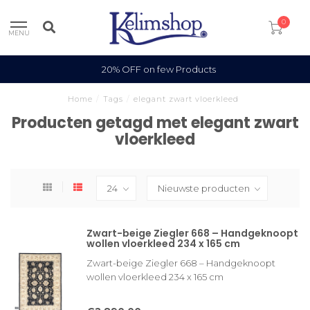
0
MENU
20% OFF on few Products
Home
/
Tags
/
elegant zwart vloerkleed
Producten getagd met elegant zwart
vloerkleed
Zwart-beige Ziegler 668 – Handgeknoopt
wollen vloerkleed 234 x 165 cm
Zwart-beige Ziegler 668 – Handgeknoopt
wollen vloerkleed 234 x 165 cm