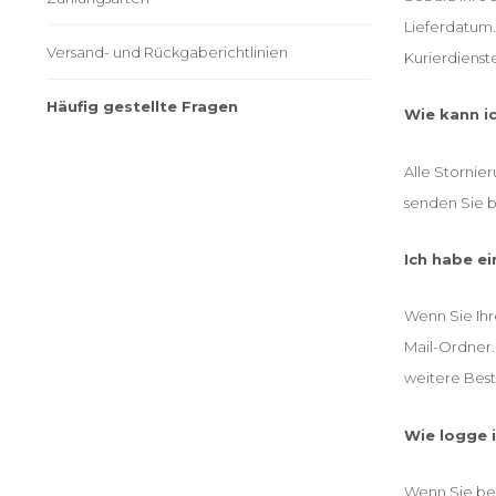
Lieferdatum.
Versand- und Rückgaberichtlinien
Kurierdienst
Häufig gestellte Fragen
Wie kann i
Alle Stornie
senden Sie b
Ich habe ei
Wenn Sie Ihr
Mail-Ordner.
weitere Best
Wie logge 
Wenn Sie ber