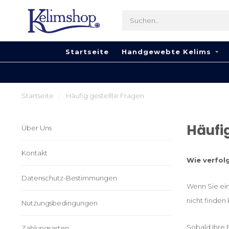
Startseite
Handgewebte Kelims
Startseite
/
Häufig gestellte Fragen
Häufig
Über Uns
Kontakt
Wie verfol
Datenschutz-Bestimmungen
Wenn Sie ein
nicht finden
Nutzungsbedingungen
Sobald Ihre 
Zahlungsarten