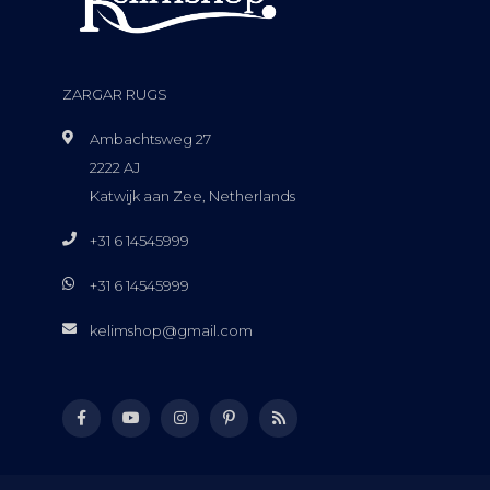
ZARGAR RUGS
Ambachtsweg 27
2222 AJ
Katwijk aan Zee, Netherlands
+31 6 14545999
+31 6 14545999
kelimshop@gmail.com