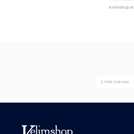
Kelimshop-Ko