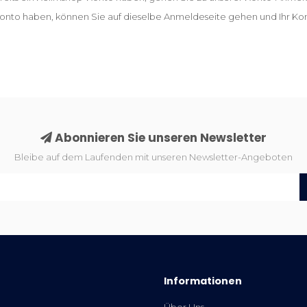
nto haben, können Sie auf dieselbe Anmeldeseite gehen und Ihr Kont
Abonnieren Sie unseren Newsletter
Bleibe auf dem Laufenden mit unseren Newsletter-Angeboten
Informationen
Über Uns