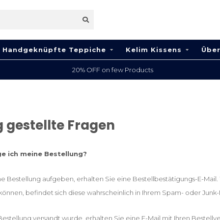
Handgeknüpfte Teppiche
Kelim Kissens
Über
20% OFF on few Products
 gestellte Fragen
ge ich meine Bestellung?
e Bestellung aufgeben, erhalten Sie eine Bestellbestätigungs-E-Mail.
 können, befindet sich diese wahrscheinlich in Ihrem Spam- oder Junk
Bestellung versandt wurde, erhalten Sie eine E-Mail mit Ihren Bestel