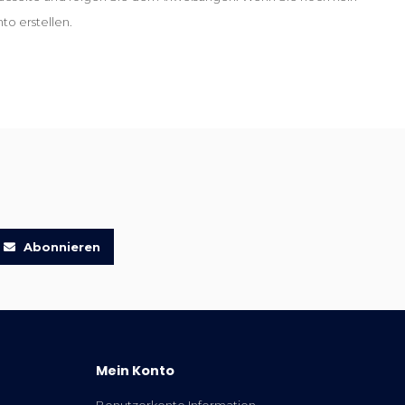
o erstellen.
Abonnieren
Mein Konto
Benutzerkonto Information