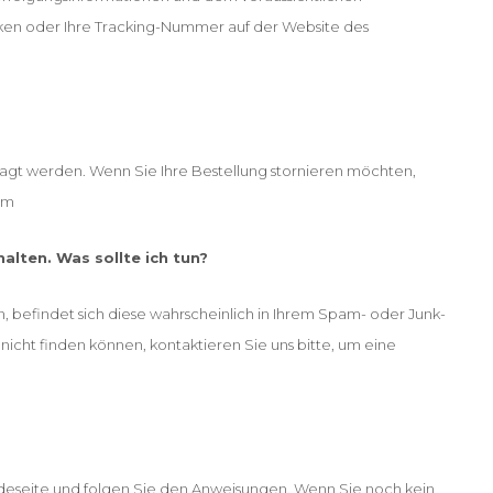
licken oder Ihre Tracking-Nummer auf der Website des
ragt werden. Wenn Sie Ihre Bestellung stornieren möchten,
om
alten. Was sollte ich tun?
, befindet sich diese wahrscheinlich in Ihrem Spam- oder Junk-
icht finden können, kontaktieren Sie uns bitte, um eine
deseite und folgen Sie den Anweisungen. Wenn Sie noch kein