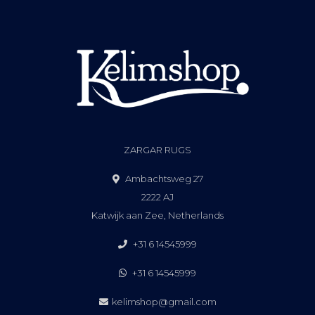
ZARGAR RUGS
Ambachtsweg 27
2222 AJ
Katwijk aan Zee, Netherlands
+31 6 14545999
+31 6 14545999
kelimshop@gmail.com