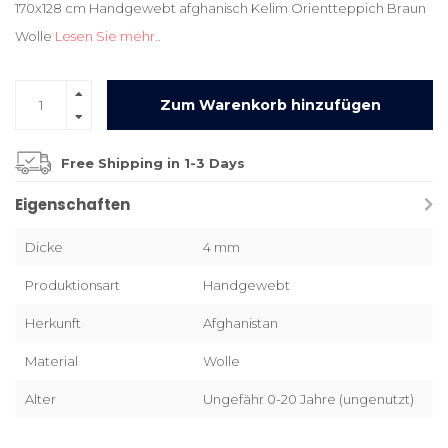
170x128 cm Handgewebt afghanisch Kelim Orientteppich Braun
Wolle
Lesen Sie mehr..
Zum Warenkorb hinzufügen
Free Shipping in 1-3 Days
Eigenschaften
Dicke
4 mm
Produktionsart
Handgewebt
Herkunft
Afghanistan
Material
Wolle
Alter
Ungefähr 0-20 Jahre (ungenutzt)