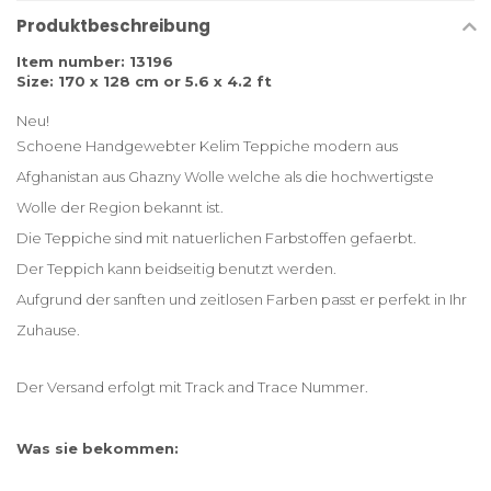
Produktbeschreibung
Item number: 13196
Size: 170 x 128 cm or 5.6 x 4.2 ft
Neu!
Schoene Handgewebter Kelim Teppiche modern aus
Afghanistan aus Ghazny Wolle welche als die hochwertigste
Wolle der Region bekannt ist.
Die Teppiche sind mit natuerlichen Farbstoffen gefaerbt.
Der Teppich kann beidseitig benutzt werden.
Aufgrund der sanften und zeitlosen Farben passt er perfekt in Ihr
Zuhause.
Der Versand erfolgt mit Track and Trace Nummer.
Was sie bekommen: