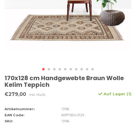
170x128 cm Handgewebte Braun Wolle
Kelim Teppich
€279,00
Auf Lager (1)
Inkl. MwSt.
Artikelnummer::
13196
EAN Code:
6097156143129
SKU:
13196