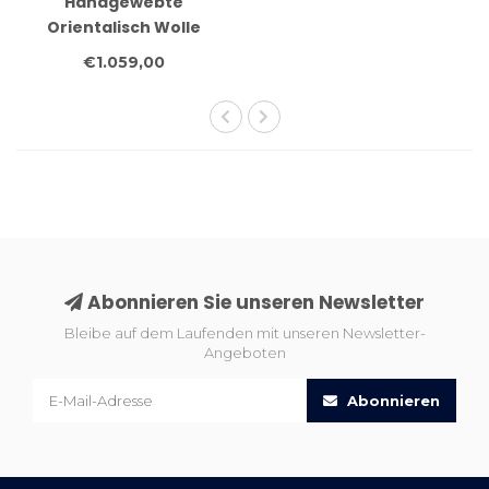
Handgewebte
Orientalisch Wolle
Kelim Teppich 353x269
€1.059,00
cm
Abonnieren Sie unseren Newsletter
Bleibe auf dem Laufenden mit unseren Newsletter-
Angeboten
Abonnieren