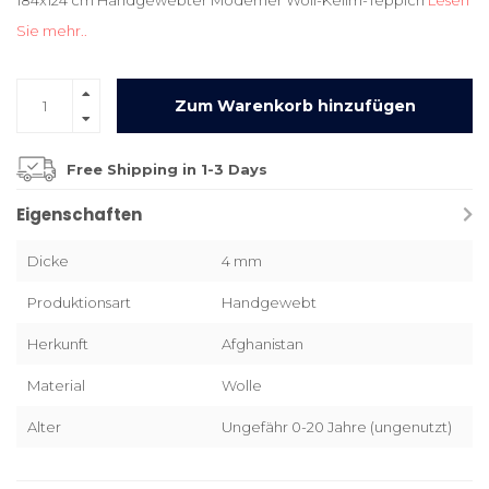
184x124 cm Handgewebter Moderner Woll-Kelim-Teppich
Lesen
Sie mehr..
Zum Warenkorb hinzufügen
Free Shipping in 1-3 Days
Eigenschaften
Dicke
4 mm
Produktionsart
Handgewebt
Herkunft
Afghanistan
Material
Wolle
Alter
Ungefähr 0-20 Jahre (ungenutzt)