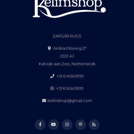
ZARGAR RUGS
Ambachtsweg 27
2222 AJ
Katwijk aan Zee, Netherlands
+31 6 14545999
+31 6 14545999
kelimshop@gmail.com