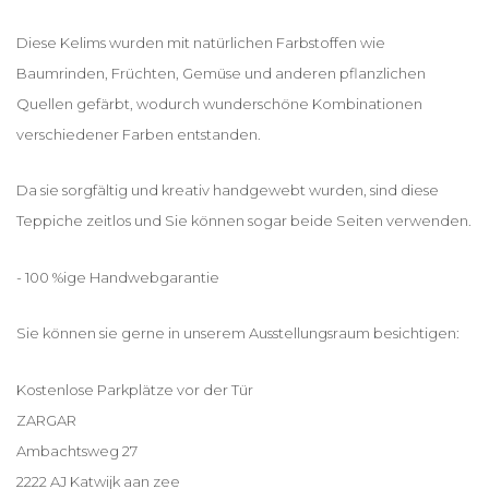
Diese Kelims wurden mit natürlichen Farbstoffen wie
Baumrinden, Früchten, Gemüse und anderen pflanzlichen
Quellen gefärbt, wodurch wunderschöne Kombinationen
verschiedener Farben entstanden.
Da sie sorgfältig und kreativ handgewebt wurden, sind diese
Teppiche zeitlos und Sie können sogar beide Seiten verwenden.
- 100 %ige Handwebgarantie
Sie können sie gerne in unserem Ausstellungsraum besichtigen:
Kostenlose Parkplätze vor der Tür
ZARGAR
Ambachtsweg 27
2222 AJ Katwijk aan zee