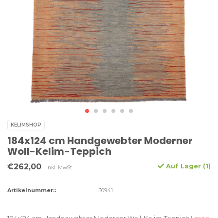
KELIMSHOP
184x124 cm Handgewebter Moderner
Woll-Kelim-Teppich
€262,00
Auf Lager (1)
Inkl. MwSt.
Artikelnummer::
30941