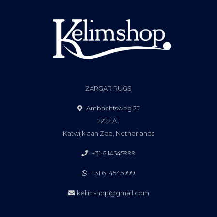
ZARGAR RUGS
Ambachtsweg 27
2222 AJ
Katwijk aan Zee, Netherlands
+31 6 14545999
+31 6 14545999
kelimshop@gmail.com