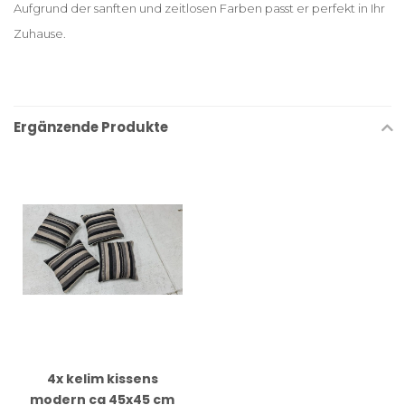
Aufgrund der sanften und zeitlosen Farben passt er perfekt in Ihr
Zuhause.
Ergänzende Produkte
4x kelim kissens
modern ca 45x45 cm