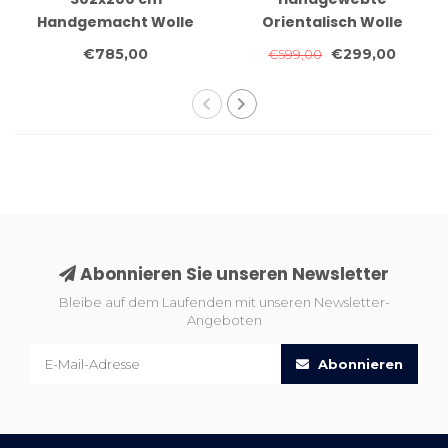
Handgemacht Wolle
Orientalisch Wolle
Kelim Teppich
Kelim Teppich 205x152
€785,00
€299,00
€599,00
Orientteppich
cm
Abonnieren Sie unseren Newsletter
Bleibe auf dem Laufenden mit unseren Newsletter-
Angeboten
Abonnieren