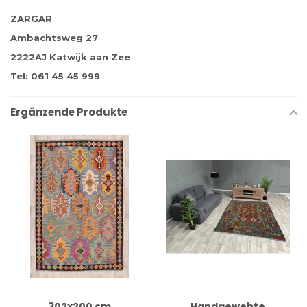
ZARGAR
Ambachtsweg 27
2222AJ Katwijk aan Zee
Tel: 061 45 45 999
Ergänzende Produkte
302x200 cm
Handgewebte