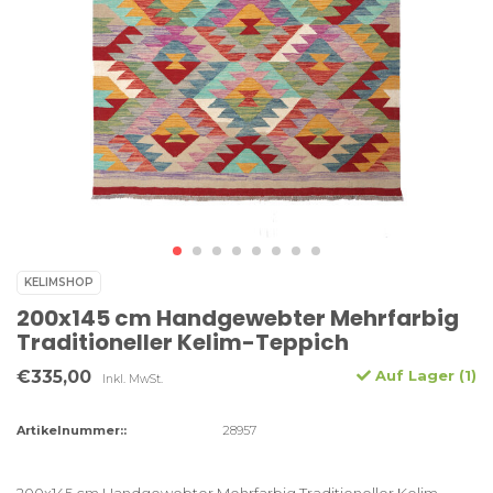
KELIMSHOP
200x145 cm Handgewebter Mehrfarbig
Traditioneller Kelim-Teppich
€335,00
Auf Lager (1)
Inkl. MwSt.
Artikelnummer::
28957