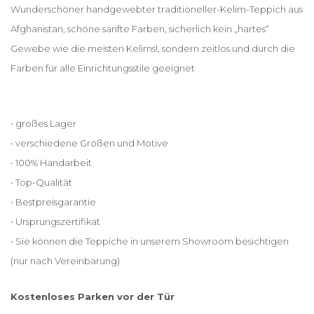
Wunderschöner handgewebter traditioneller-Kelim-Teppich aus
Afghanistan, schöne sanfte Farben, sicherlich kein „hartes“
Gewebe wie die meisten Kelims!, sondern zeitlos und durch die
Farben für alle Einrichtungsstile geeignet
• großes Lager
• verschiedene Größen und Motive
• 100% Handarbeit
• Top-Qualität
• Bestpreisgarantie
• Ursprungszertifikat
• Sie können die Teppiche in unserem Showroom besichtigen
(nur nach Vereinbarung)
Kostenloses Parken vor der Tür