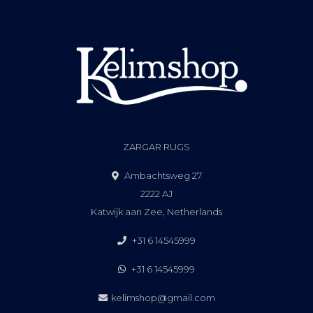
ZARGAR RUGS
Ambachtsweg 27
2222 AJ
Katwijk aan Zee, Netherlands
+31 6 14545999
+31 6 14545999
kelimshop@gmail.com