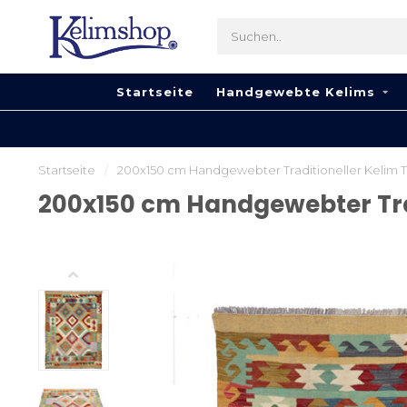
Startseite
Handgewebte Kelims
Startseite
/
200x150 cm Handgewebter Traditioneller Kelim T
200x150 cm Handgewebter Trad