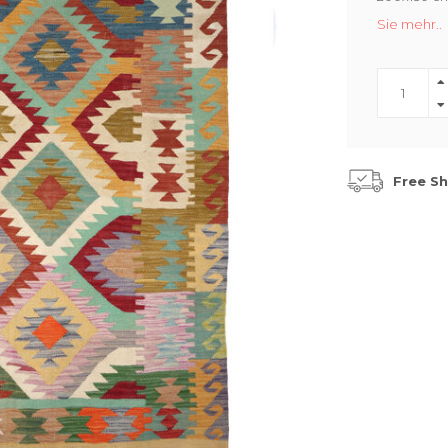
Sie mehr..
Free Sh