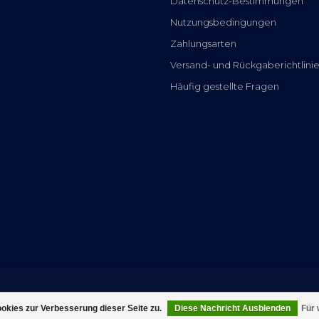
Datenschutz-Bestimmungen
Nutzungsbedingungen
Zahlungsarten
Versand- und Rückgaberichtlini
Häufig gestellte Fragen
kies zur Verbesserung dieser Seite zu.
Diese Nachricht Ausblenden
Für 