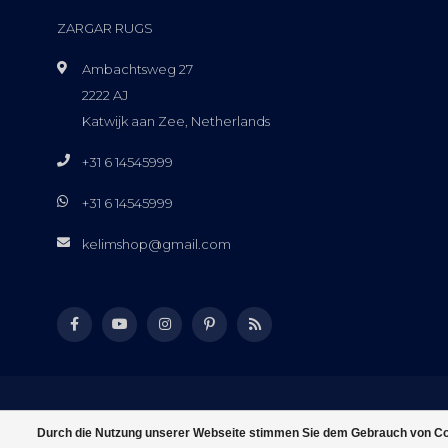
ZARGAR RUGS
Ambachtsweg 27
2222 AJ
Katwijk aan Zee, Netherlands
+31 6 14545999
+31 6 14545999
kelimshop@gmail.com
Durch die Nutzung unserer Webseite stimmen Sie dem Gebrauch von Coo