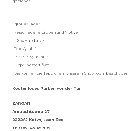
geeignet
• großes Lager
• verschiedene Größen und Motive
• 100% Handarbeit
• Top-Qualität
• Bestpreisgarantie
• Ursprungszertifikat
• Sie können die Teppiche in unserem Showroom besichtigen (
Kostenloses Parken vor der Tür
ZARGAR
Ambachtsweg 27
2222AJ Katwijk aan Zee
Tel: 061 45 45 999