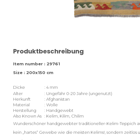
Produktbeschreibung
Item number : 29761
Size : 200x150 cm
Dicke
: 4 mm
Alter
: Ungefähr 0-20 Jahre (ungenutzt)
Herkunft
: Afghanistan
Material
: Wolle
Herstellung
: Handgewebt
Also Known As
: Kelim, Kilim, Chilim
Wunderschöner handgewebter traditioneller-Kelim-Teppich aus 
kein „hartes“ Gewebe wie die meisten Kelims!, sondern zeitlos un