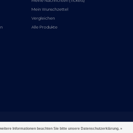
Meine Nachrichten (Tickets)
Mein Wunschzettel
Vergleichen
en
Alle Produkte
weitere Informationen beachten Sie bitte unsere Datenschutzerklärung. »