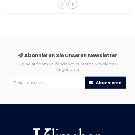
Teppich Modern
348x250cm
Abonnieren Sie unseren Newsletter
Bleibe auf dem Laufenden mit unseren Newsletter-
Angeboten
Abonnieren