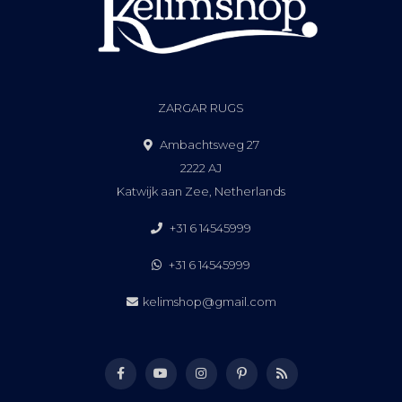
ZARGAR RUGS
Ambachtsweg 27
2222 AJ
Katwijk aan Zee, Netherlands
+31 6 14545999
+31 6 14545999
kelimshop@gmail.com