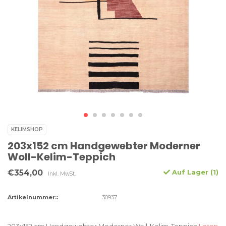
KELIMSHOP
203x152 cm Handgewebter Moderner
Woll-Kelim-Teppich
€354,00
Auf Lager (1)
Inkl. MwSt.
Artikelnummer::
30937