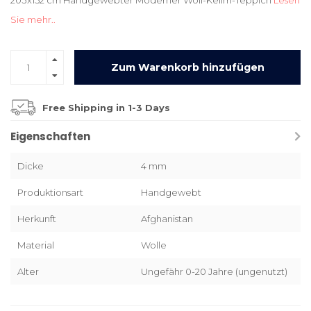
203x152 cm Handgewebter Moderner Woll-Kelim-Teppich
Lesen
Sie mehr..
Zum Warenkorb hinzufügen
Free Shipping in 1-3 Days
Eigenschaften
Dicke
4 mm
Produktionsart
Handgewebt
Herkunft
Afghanistan
Material
Wolle
Alter
Ungefähr 0-20 Jahre (ungenutzt)