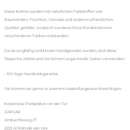
Diese Kelims wurden mit natürlichen Farbstoffen wie
Baumrinden, Früchten, Gemüse und anderen pflanzlichen
Quellen gefärbt, wodurch wunderschöne Kombinationen
verschiedener Farben entstanden.
Da sie sorgfältig und kreativ handgewebt wurden, sind diese
Teppiche zeitlos und Sie können sogar beide Seiten verwenden.
- 100 %ige Handwebgarantie
Sie können sie gerne in unserem Ausstellungsraum besichtigen:
Kostenlose Parkplätze vor der Tür
ZARGAR
Ambachtsweg 27
2222 AJ Katwijk aan zee