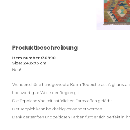
Produktbeschreibung
Item number :30990
Size: 243x73 cm
Neu!
Wunderschöne handgewebte Kelim-Teppiche aus Afghanistan, ge
hochwertigste Wolle der Region gilt.
Die Teppiche sind mit natürlichen Farbstoffen gefärbt.
Der Teppich kann beidseitig verwendet werden.
Dank der sanften und zeitlosen Farben fügt er sich perfekt in Ih