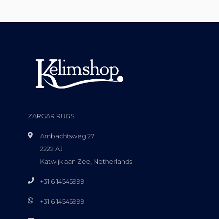
ZARGAR RUGS
Ambachtsweg 27
2222 AJ
Katwijk aan Zee, Netherlands
+31 6 14545999
+31 6 14545999