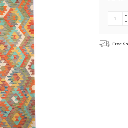
Free Sh