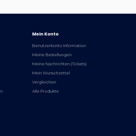
Mein Konto
Benutzerkonto Information
Meine Bestellungen
Meine Nachrichten (Tickets)
Mein Wunschzettel
Vergleichen
en
Alle Produkte