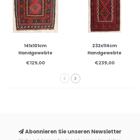
141x101cm
232x114cm
Handgewebte
Handgewebte
Orientalisch Wolle
Orientalisch Wolle
€129,00
€239,00
Kelim Teppich
Kelim Teppich
Abonnieren Sie unseren Newsletter