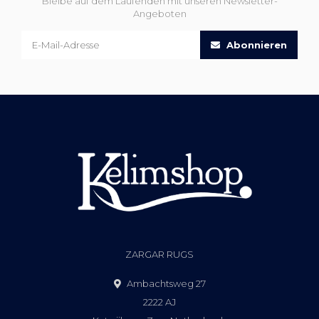
Bleibe auf dem Laufenden mit unseren Newsletter-
Angeboten
Abonnieren
ZARGAR RUGS
Ambachtsweg 27
2222 AJ