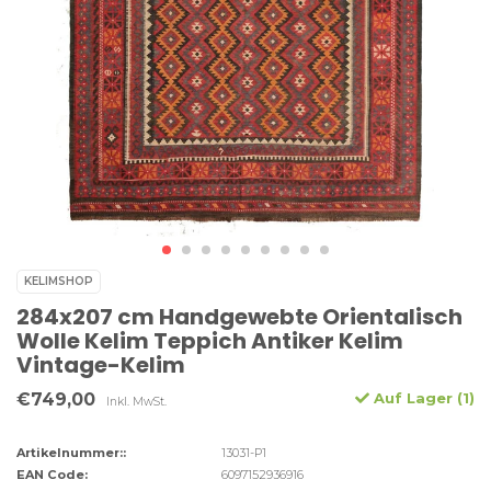
KELIMSHOP
284x207 cm Handgewebte Orientalisch
Wolle Kelim Teppich Antiker Kelim
Vintage-Kelim
€749,00
Auf Lager (1)
Inkl. MwSt.
Artikelnummer::
13031-P1
EAN Code:
6097152936916