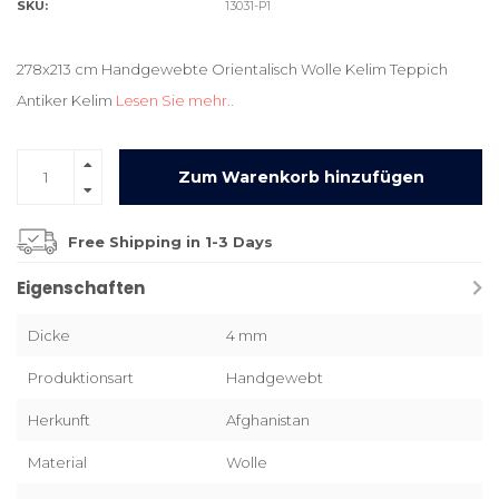
SKU:
13031-P1
278x213 cm Handgewebte Orientalisch Wolle Kelim Teppich
Antiker Kelim
Lesen Sie mehr..
Zum Warenkorb hinzufügen
Free Shipping in 1-3 Days
Eigenschaften
Dicke
4 mm
Produktionsart
Handgewebt
Herkunft
Afghanistan
Material
Wolle