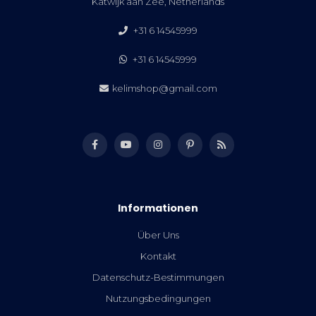
Katwijk aan Zee, Netherlands
+31 6 14545999
+31 6 14545999
kelimshop@gmail.com
Informationen
Über Uns
Kontakt
Datenschutz-Bestimmungen
Nutzungsbedingungen