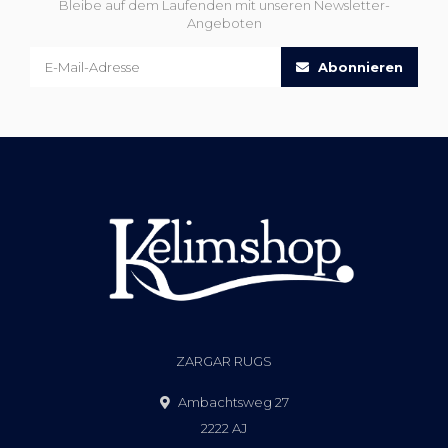
Bleibe auf dem Laufenden mit unseren Newsletter-
Angeboten
Abonnieren
ZARGAR RUGS
Ambachtsweg 27
2222 AJ