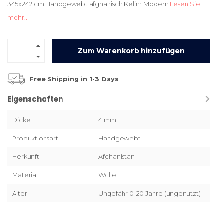
345x242 cm Handgewebt afghanisch Kelim Modern
Lesen Sie
mehr..
Zum Warenkorb hinzufügen
Free Shipping in 1-3 Days
Eigenschaften
Dicke
4 mm
Produktionsart
Handgewebt
Herkunft
Afghanistan
Material
Wolle
Alter
Ungefähr 0-20 Jahre (ungenutzt)