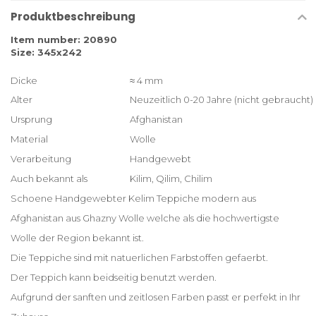
Produktbeschreibung
Item number: 20890
Size: 345x242
Dicke
≈ 4 mm
Alter
Neuzeitlich 0-20 Jahre (nicht gebraucht)
Ursprung
Afghanistan
Material
Wolle
Verarbeitung
Handgewebt
Auch bekannt als
Kilim, Qilim, Chilim
Schoene Handgewebter Kelim Teppiche modern aus
Afghanistan aus Ghazny Wolle welche als die hochwertigste
Wolle der Region bekannt ist.
Die Teppiche sind mit natuerlichen Farbstoffen gefaerbt.
Der Teppich kann beidseitig benutzt werden.
Aufgrund der sanften und zeitlosen Farben passt er perfekt in Ihr