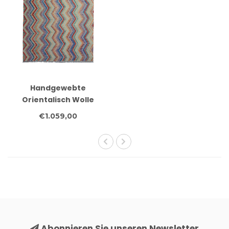
Handgewebte
Orientalisch Wolle
Kelim Teppich 353x269
€1.059,00
cm
Abonnieren Sie unseren Newsletter