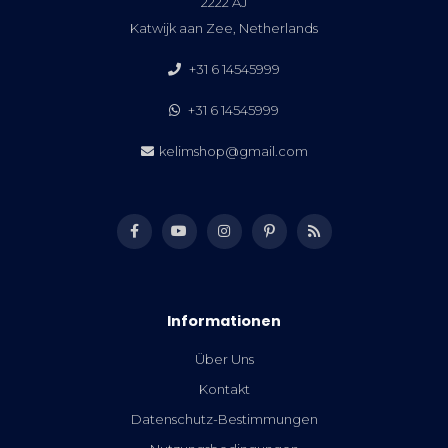
2222 AJ
Katwijk aan Zee, Netherlands
+31 6 14545999
+31 6 14545999
kelimshop@gmail.com
Informationen
Über Uns
Kontakt
Datenschutz-Bestimmungen