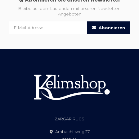
Bleibe auf dem Laufenden mit unseren Newsletter-
Angeboten
Abonnieren
ZARGAR RUGS
Ambachtsweg 27