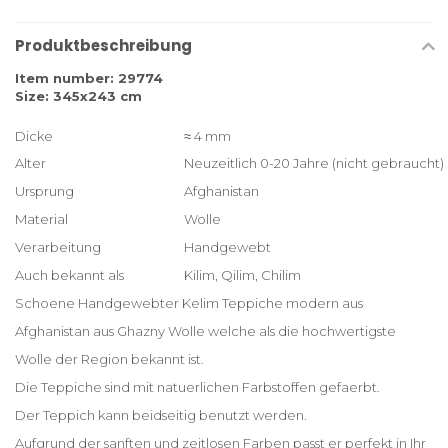
Produktbeschreibung
Item number: 29774
Size: 345x243 cm
Dicke
≈ 4 mm
Alter
Neuzeitlich 0-20 Jahre (nicht gebraucht)
Ursprung
Afghanistan
Material
Wolle
Verarbeitung
Handgewebt
Auch bekannt als
Kilim, Qilim, Chilim
Schoene Handgewebter Kelim Teppiche modern aus
Afghanistan aus Ghazny Wolle welche als die hochwertigste
Wolle der Region bekannt ist.
Die Teppiche sind mit natuerlichen Farbstoffen gefaerbt.
Der Teppich kann beidseitig benutzt werden.
Aufgrund der sanften und zeitlosen Farben passt er perfekt in Ihr