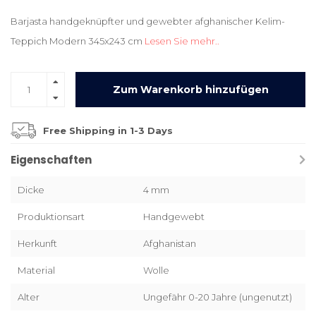
Barjasta handgeknüpfter und gewebter afghanischer Kelim-
Teppich Modern 345x243 cm
Lesen Sie mehr..
Zum Warenkorb hinzufügen
Free Shipping in 1-3 Days
Eigenschaften
Dicke
4 mm
Produktionsart
Handgewebt
Herkunft
Afghanistan
Material
Wolle
Alter
Ungefähr 0-20 Jahre (ungenutzt)