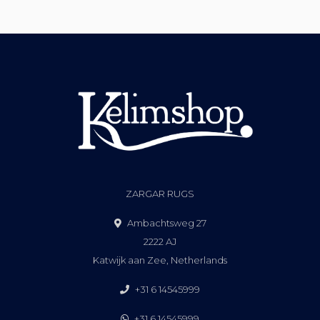
ZARGAR RUGS
Ambachtsweg 27
2222 AJ
Katwijk aan Zee, Netherlands
+31 6 14545999
+31 6 14545999