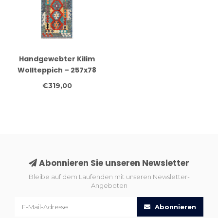
Handgewebter Kilim
Wollteppich – 257x78
cm | Bunter Boho Tribal
€319,00
Teppich |
Geometrisches Muster
Abonnieren Sie unseren Newsletter
Bleibe auf dem Laufenden mit unseren Newsletter-
Angeboten
Abonnieren