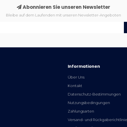
Abonnieren Sie unseren Newsletter
Bleibe auf dem Laufenden mit unseren Newsletter-Angeboten
Informationen
Über Uns
Kontakt
Datenschutz-Bestimmungen
Nutzungsbedingungen
Zahlungsarten
Versand- und Rückgaberichtlini