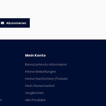
Abonnieren
Mein Konto
Benutzerkonto Information
Meine Bestellungen
Meine Nachrichten (Tickets)
Mein Wunschzettel
Vergleichen
en
Alle Produkte