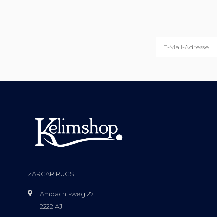
ZARGAR RUGS
Ambachtsweg 27
2222 AJ