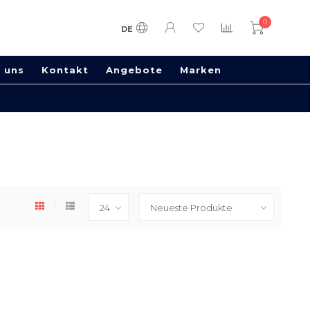
0
DE
 uns
Kontakt
Angebote
Marken