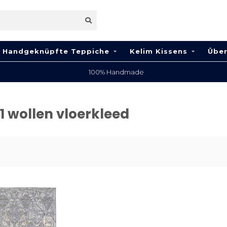
Handgeknüpfte Teppiche
Kelim Kissens
Über
100% Handmade
1 wollen vloerkleed