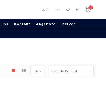
0
DE
 uns
Kontakt
Angebote
Marken