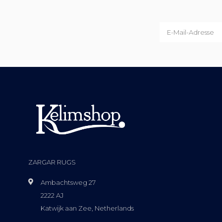
ZARGAR RUGS
Ambachtsweg 27
2222 AJ
Katwijk aan Zee, Netherlands