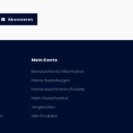
Abonnieren
Mein Konto
Benutzerkonto Information
Meine Bestellungen
Meine Nachrichten (Tickets)
Mein Wunschzettel
Vergleichen
en
Alle Produkte