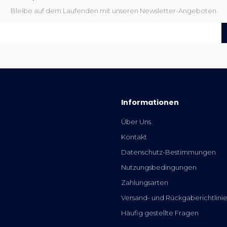
Bleibe auf dem Laufenden mit unseren Newsletter-Angeboten
Informationen
Über Uns
Kontakt
Datenschutz-Bestimmungen
Nutzungsbedingungen
Zahlungsarten
Versand- und Rückgaberichtlini
Häufig gestellte Fragen