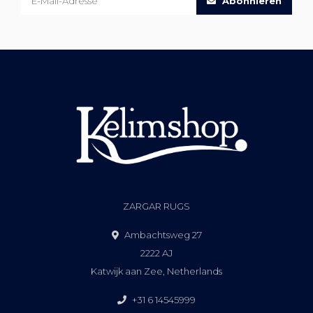
Abonnieren
ZARGAR RUGS
Ambachtsweg 27
2222 AJ
Katwijk aan Zee, Netherlands
+31 6 14545999