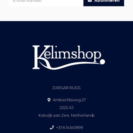
Abonnieren
ZARGAR RUGS
Ambachtsweg 27
2222 AJ
Katwijk aan Zee, Netherlands
+31 6 14545999