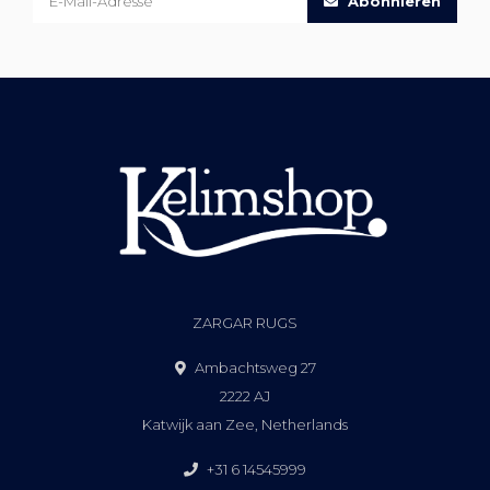
Abonnieren
ZARGAR RUGS
Ambachtsweg 27
2222 AJ
Katwijk aan Zee, Netherlands
+31 6 14545999