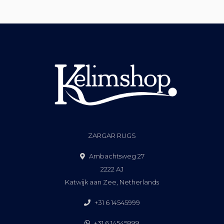
ZARGAR RUGS
Ambachtsweg 27
2222 AJ
Katwijk aan Zee, Netherlands
+31 6 14545999
+31 6 14545999