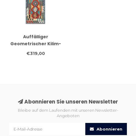
Auffälliger
Geometrischer Kilim-
Läufer – Handgewebter
€319,00
Wollteppich – 257x78
cm
Abonnieren Sie unseren Newsletter
Bleibe auf dem Laufenden mit unseren Newsletter-
Angeboten
Abonnieren