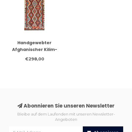
Handgewebter
Afghanischer Kilim-
Teppich – 240x78 cm –
€298,00
Bunter Tribal Woll-
Läufer –
Geometrisches Muster
Abonnieren Sie unseren Newsletter
Bleibe auf dem Laufenden mit unseren Newsletter-
Angeboten