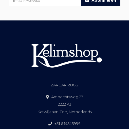
Abonnieren
ZARGAR RUGS
Ambachtsweg 27
2222 AJ
Katwijk aan Zee, Netherlands
+31 6 14545999