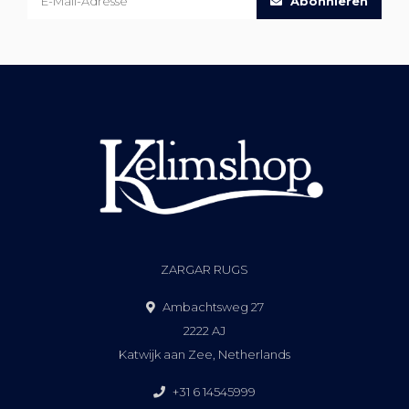
Abonnieren
ZARGAR RUGS
Ambachtsweg 27
2222 AJ
Katwijk aan Zee, Netherlands
+31 6 14545999