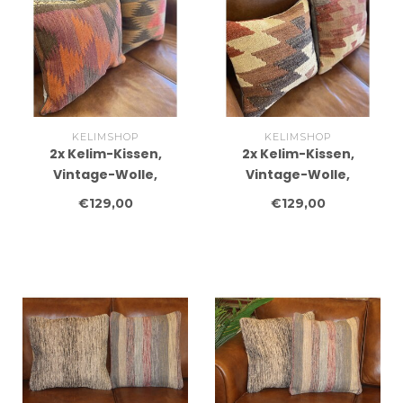
KELIMSHOP
KELIMSHOP
2x Kelim-Kissen,
2x Kelim-Kissen,
Vintage-Wolle,
Vintage-Wolle,
einzigartige Kissen, ca.
einzigartige Kissen, ca.
€129,00
€129,00
45 x 45 cm, mit Füllung
45 x 45 cm, mit Füllung