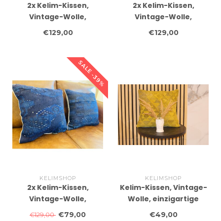
2x Kelim-Kissen,
2x Kelim-Kissen,
Vintage-Wolle,
Vintage-Wolle,
einzigartige Kissen, ca.
einzigartige Kissen, ca.
€129,00
€129,00
45 x 45 cm, mit Füllung
45 x 45 cm, mit Füllung
SALE -39%
KELIMSHOP
KELIMSHOP
2x Kelim-Kissen,
Kelim-Kissen, Vintage-
Vintage-Wolle,
Wolle, einzigartige
einzigartige Kissen, ca.
Kissen, ca. 45 x 45 cm,
€79,00
€49,00
€129,00