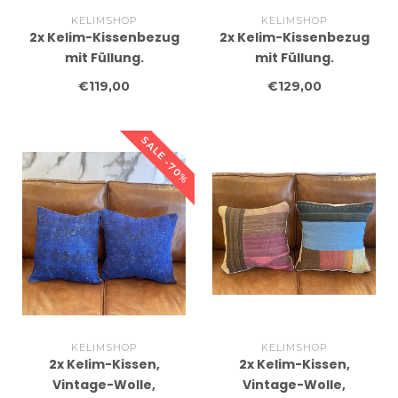
KELIMSHOP
KELIMSHOP
2x Kelim-Kissenbezug
2x Kelim-Kissenbezug
mit Füllung.
mit Füllung.
Handgefertigte Kelim-
Handgefertigte Kelim-
€119,00
€129,00
Kissen, ca. 45 x 45 cm
Kissen, ca. 45 x 45 cm
SALE -70%
KELIMSHOP
KELIMSHOP
2x Kelim-Kissen,
2x Kelim-Kissen,
Vintage-Wolle,
Vintage-Wolle,