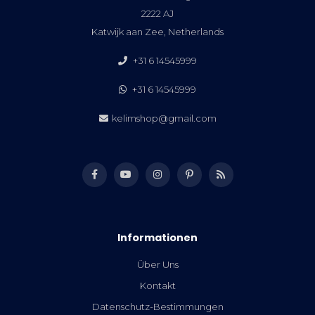
2222 AJ
Katwijk aan Zee, Netherlands
+31 6 14545999
+31 6 14545999
kelimshop@gmail.com
Informationen
Über Uns
Kontakt
Datenschutz-Bestimmungen