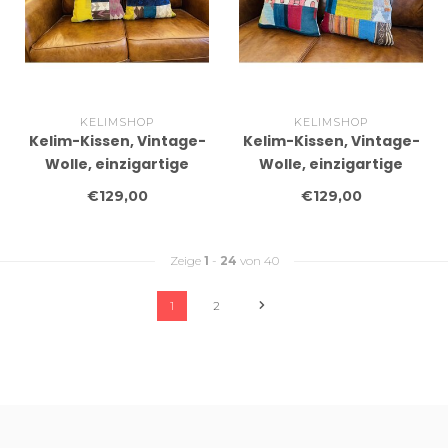
KELIMSHOP
KELIMSHOP
Kelim-Kissen, Vintage-
Kelim-Kissen, Vintage-
Wolle, einzigartige
Wolle, einzigartige
Kissen, ca. 45 x 45 cm,
Kissen, ca. 45 x 45 cm,
€129,00
€129,00
mit Füllung
mit Füllung
Zeige
1
-
24
von 40
1
2