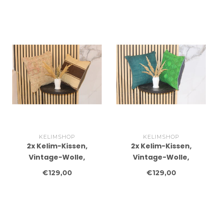
45 x 45 cm, mit Füllung
mit Füllung
KELIMSHOP
KELIMSHOP
2x Kelim-Kissen,
2x Kelim-Kissen,
Vintage-Wolle,
Vintage-Wolle,
einzigartige Kissen, ca.
einzigartige Kissen, ca.
€129,00
€129,00
45 x 45 cm, mit Füllung
45 x 45 cm, mit Füllung