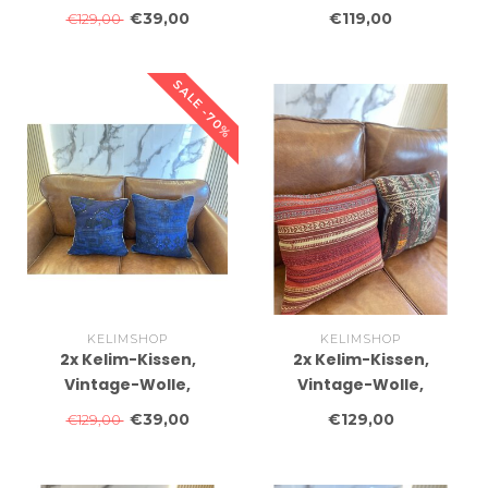
einzigartige Kissen, ca.
einzigartige Kissen, ca.
€39,00
€119,00
€129,00
45 x 45 cm, mit Füllung
45 x 45 cm, mit Füllung
SALE -70%
KELIMSHOP
KELIMSHOP
2x Kelim-Kissen,
2x Kelim-Kissen,
Vintage-Wolle,
Vintage-Wolle,
einzigartige Kissen, ca.
einzigartige Kissen, ca.
€39,00
€129,00
€129,00
45 x 45 cm, mit Füllung
45 x 45 cm, mit Füllung