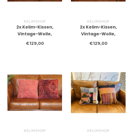
KELIMSHOP
KELIMSHOP
2x Kelim-Kissen,
2x Kelim-Kissen,
Vintage-Wolle,
Vintage-Wolle,
einzigartige Kissen, ca.
einzigartige Kissen, ca.
€129,00
€129,00
45 x 45 cm, mit Füllung
45 x 45 cm, mit Füllung
KELIMSHOP
KELIMSHOP