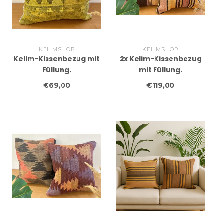
KELIMSHOP
KELIMSHOP
Kelim-Kissenbezug mit
2x Kelim-Kissenbezug
Füllung.
mit Füllung.
Handgefertigte Kelim-
Handgefertigte Kelim-
€69,00
€119,00
Kissen, ca. 45 x 45 cm
Kissen, ca. 45 x 45 cm