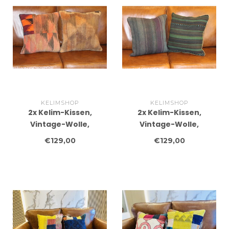
KELIMSHOP
KELIMSHOP
2x Kelim-Kissen,
2x Kelim-Kissen,
Vintage-Wolle,
Vintage-Wolle,
einzigartige Kissen, ca.
einzigartige Kissen, ca.
€129,00
€129,00
45 x 45 cm, mit Füllung
45 x 45 cm, mit Füllung