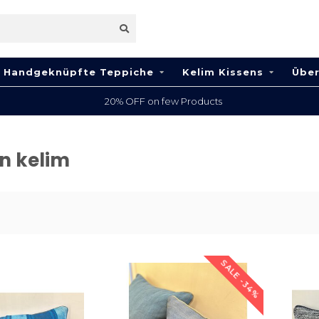
Handgeknüpfte Teppiche
Kelim Kissens
Über
100% Wool
n kelim
SALE -34%