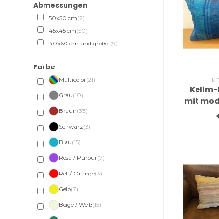
Abmessungen
50x50 cm
(2)
45x45 cm
(50)
40x60 cm und größer
(9)
Farbe
Multicolor
(21)
K
Kelim-
Grau
(10)
mit mod
60 x
Braun
(33)
F
Schwarz
(3)
Blau
(15)
Rosa / Purpur
(7)
Rot / Orange
(3)
Gelb
(7)
Beige / Weiß
(15)