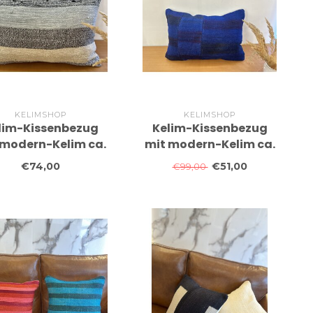
KELIMSHOP
KELIMSHOP
lim-Kissenbezug
Kelim-Kissenbezug
 modern-Kelim ca.
mit modern-Kelim ca.
60 x 40 cm, mit
60 x 40 cm, mit
€74,00
€51,00
€99,00
Füllung
Füllung