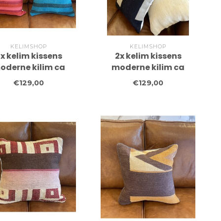
KELIMSHOP
KELIMSHOP
x kelim kissens
2x kelim kissens
oderne kilim ca
moderne kilim ca
45 cm mit Füllung
45x45 cm mit Füllung
€129,00
€129,00