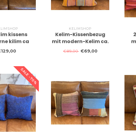
ELIMSHOP
KELIMSHOP
lim kissens
Kelim-Kissenbezug
2
ne kilim ca
mit modern-Kelim ca.
m
m mit Füllung
60 x 40 cm, mit
45x
€129,00
€69,00
€89,00
Füllung
SALE -70%