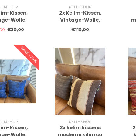
ELIMSHOP
KELIMSHOP
lim-Kissen,
2x Kelim-Kissen,
age-Wolle,
Vintage-Wolle,
m
rtige Kissen,
einzigartige Kissen,
45x
€39,00
€119,00
,00
 x 45 cm, mit
ca. 45 x 45 cm, mit
üllung
Füllung
SALE -70%
ELIMSHOP
KELIMSHOP
lim-Kissen,
2x kelim kissens
2
age-Wolle,
moderne kilim ca