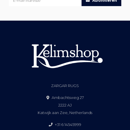
Abonnieren
ZARGAR RUGS
Ambachtsweg 27
2222 AJ
Katwijk aan Zee, Netherlands
+31 6 14545999