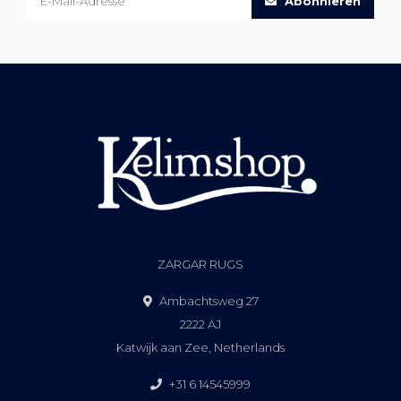
Abonnieren
ZARGAR RUGS
Ambachtsweg 27
2222 AJ
Katwijk aan Zee, Netherlands
+31 6 14545999