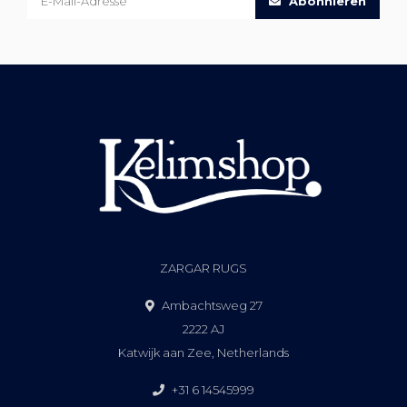
Abonnieren
ZARGAR RUGS
Ambachtsweg 27
2222 AJ
Katwijk aan Zee, Netherlands
+31 6 14545999