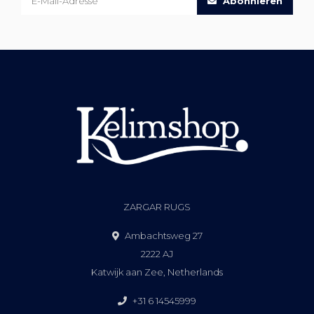
Abonnieren
ZARGAR RUGS
Ambachtsweg 27
2222 AJ
Katwijk aan Zee, Netherlands
+31 6 14545999