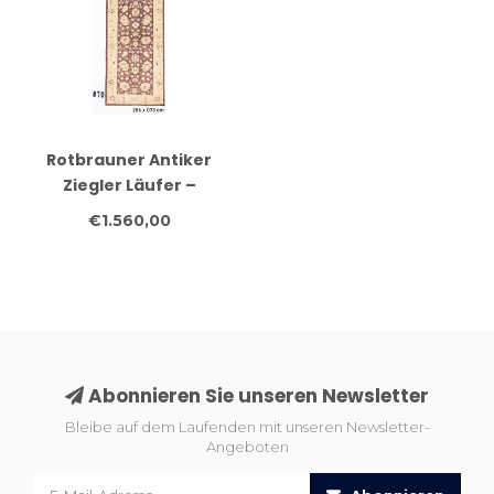
Rotbrauner Antiker
Ziegler Läufer –
handgeknüpfter
€1.560,00
Wollteppich – 286 x 073
cm
Abonnieren Sie unseren Newsletter
Bleibe auf dem Laufenden mit unseren Newsletter-
Angeboten