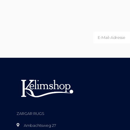
ZARGAR RUGS
Ambachtsweg 27