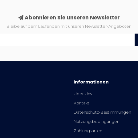
Abonnieren Sie unseren Newsletter
Bleibe auf dem Laufenden mit unseren Newsletter-Angeboten
Informationen
Über Uns
Kontakt
Datenschutz-Bestimmungen
Nutzungsbedingungen
Zahlungsarten