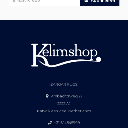
Abonnieren
ZARGAR RUGS
Ambachtsweg 27
2222 AJ
Katwijk aan Zee, Netherlands
+31 6 14545999