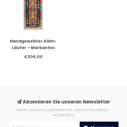
Handgewebter Kilim-
Läufer – Markantes
Tribal-Diamant-Muster
€306,00
– 246x78 cm
Abonnieren Sie unseren Newsletter
Bleibe auf dem Laufenden mit unseren Newsletter-
Angeboten