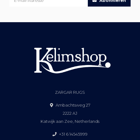
Abonnieren
ZARGAR RUGS
Ambachtsweg 27
2222 AJ
Katwijk aan Zee, Netherlands
+31 6 14545999