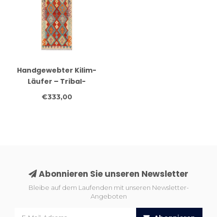
Handgewebter Kilim-
Läufer – Tribal-
Diamantmuster auf
€333,00
Creme – 252x83 cm
Abonnieren Sie unseren Newsletter
Bleibe auf dem Laufenden mit unseren Newsletter-
Angeboten