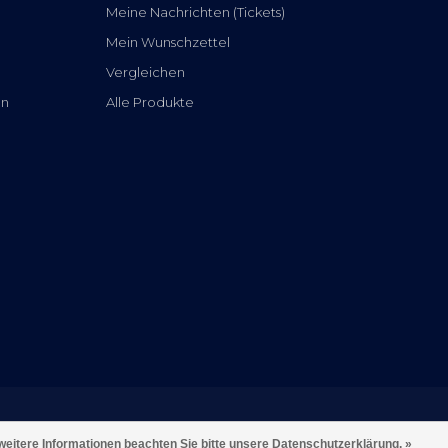
Meine Nachrichten (Tickets)
Mein Wunschzettel
Vergleichen
en
Alle Produkte
weitere Informationen beachten Sie bitte unsere Datenschutzerklärung. »