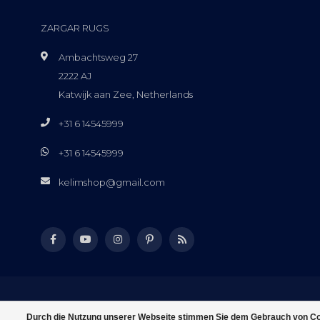
ZARGAR RUGS
Ambachtsweg 27
2222 AJ
Katwijk aan Zee, Netherlands
+31 6 14545999
+31 6 14545999
kelimshop@gmail.com
Durch die Nutzung unserer Webseite stimmen Sie dem Gebrauch von Coo