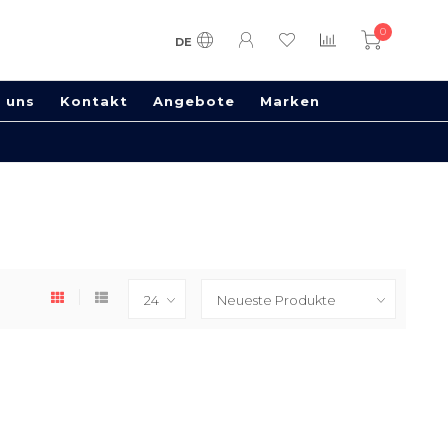
0
DE
 uns
Kontakt
Angebote
Marken