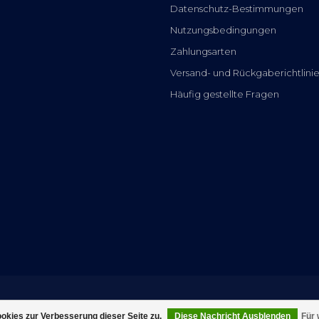
Datenschutz-Bestimmungen
Nutzungsbedingungen
Zahlungsarten
Versand- und Rückgaberichtlini
Häufig gestellte Fragen
kies zur Verbesserung dieser Seite zu.
Diese Nachricht Ausblenden
Für 