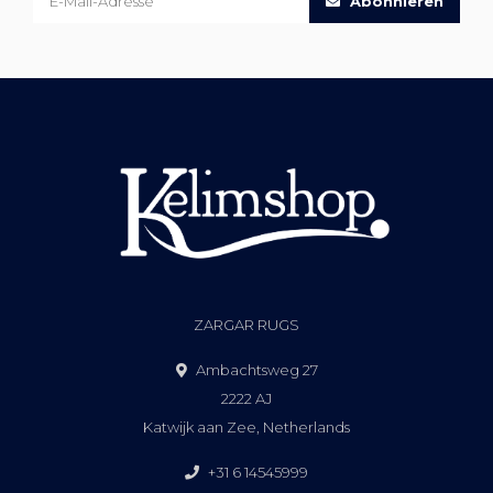
Abonnieren
ZARGAR RUGS
Ambachtsweg 27
2222 AJ
Katwijk aan Zee, Netherlands
+31 6 14545999