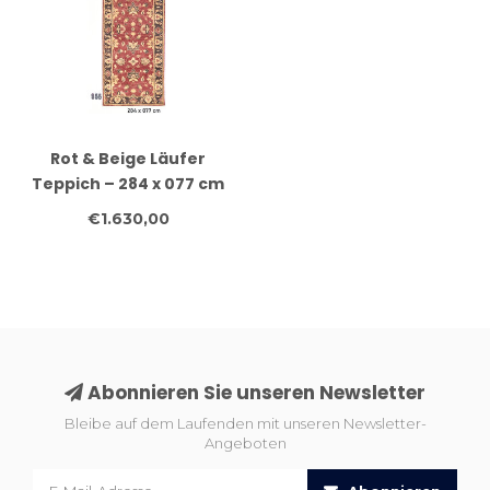
Rot & Beige Läufer
Teppich – 284 x 077 cm
– Handgeknüpft aus
€1.630,00
Wolle
Abonnieren Sie unseren Newsletter
Bleibe auf dem Laufenden mit unseren Newsletter-
Angeboten