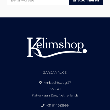
Abonnieren
ZARGAR RUGS
Ambachtsweg 27
2222 AJ
Katwijk aan Zee, Netherlands
+31 6 14545999