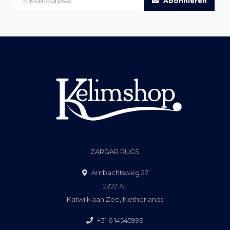
Abonnieren
ZARGAR RUGS
Ambachtsweg 27
2222 AJ
Katwijk aan Zee, Netherlands
+31 6 14545999