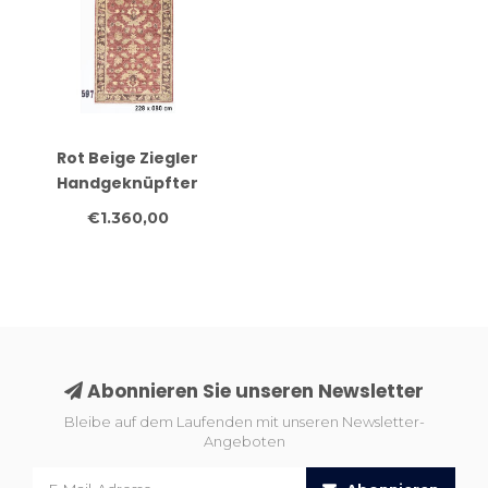
Rot Beige Ziegler
Handgeknüpfter
Wollteppich – 228 x 080
€1.360,00
cm
Abonnieren Sie unseren Newsletter
Bleibe auf dem Laufenden mit unseren Newsletter-
Angeboten