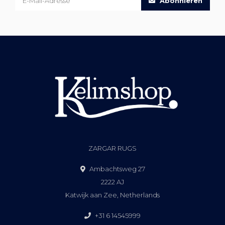
Abonnieren
ZARGAR RUGS
Ambachtsweg 27
2222 AJ
Katwijk aan Zee, Netherlands
+31 6 14545999