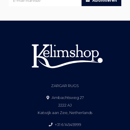
Abonnieren
ZARGAR RUGS
Ambachtsweg 27
2222 AJ
Katwijk aan Zee, Netherlands
+31 6 14545999