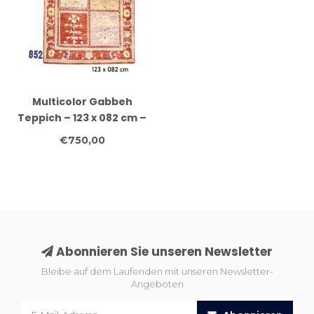
Multicolor Gabbeh
Teppich – 123 x 082 cm –
Handgeknüpft aus
€750,00
Wolle
Abonnieren Sie unseren Newsletter
Bleibe auf dem Laufenden mit unseren Newsletter-
Angeboten