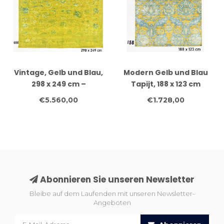
Vintage, Gelb und Blau,
Modern Gelb und Blau
298 x 249 cm –
Tapijt, 188 x 123 cm
Handgeknüpfter
€5.560,00
€1.728,00
Wollteppich mit
Floralen Muster
Abonnieren Sie unseren Newsletter
Bleibe auf dem Laufenden mit unseren Newsletter-
Angeboten