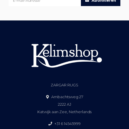
Abonnieren
ZARGAR RUGS
Ambachtsweg 27
2222 AJ
Katwijk aan Zee, Netherlands
+31 6 14545999