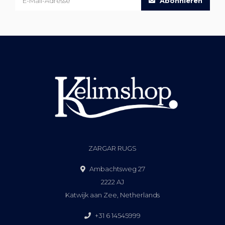
Abonnieren
ZARGAR RUGS
Ambachtsweg 27
2222 AJ
Katwijk aan Zee, Netherlands
+31 6 14545999