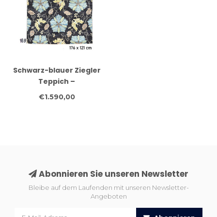
Schwarz-blauer Ziegler
Teppich –
handgeknüpfter
€1.590,00
Wollteppich – 176 x 121
cm
Abonnieren Sie unseren Newsletter
Bleibe auf dem Laufenden mit unseren Newsletter-
Angeboten