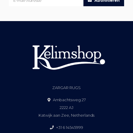
Abonnieren
ZARGAR RUGS
Ambachtsweg 27
2222 AJ
Katwijk aan Zee, Netherlands
+31 6 14545999