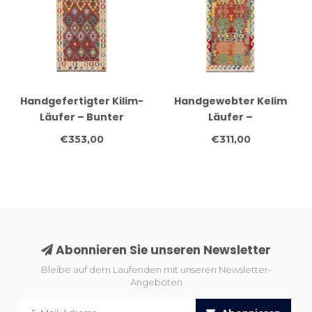
Handgefertigter Kilim-
Handgewebter Kelim
Läufer – Bunter
Läufer –
Geometrischer
Medaillonmuster in
€353,00
€311,00
Teppich – 253x87 cm
Mehrfarbig | 244x80 cm
Tribal Wollteppich
Abonnieren Sie unseren Newsletter
Bleibe auf dem Laufenden mit unseren Newsletter-
Angeboten